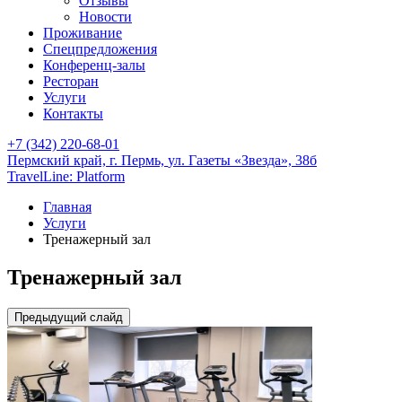
Отзывы
Новости
Проживание
Спецпредложения
Конференц-залы
Ресторан
Услуги
Контакты
+7 (342) 220-68-01
Пермский край,
г. Пермь,
ул. Газеты «Звезда», 38б
TravelLine: Platform
Главная
Услуги
Тренажерный зал
Тренажерный зал
Предыдущий слайд