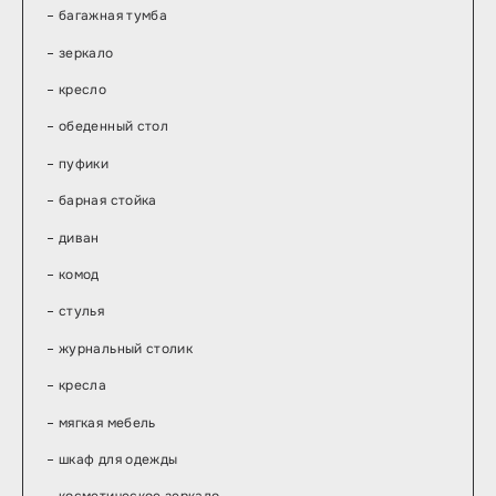
багажная тумба
зеркало
кресло
обеденный стол
пуфики
барная стойка
диван
комод
стулья
журнальный столик
кресла
мягкая мебель
шкаф для одежды