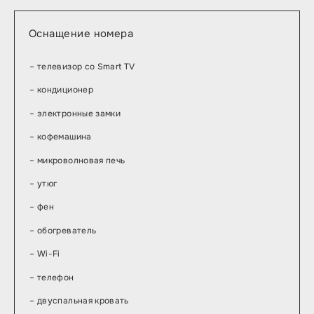
Оснащение номера
телевизор со Smart TV
кондиционер
электронные замки
кофемашина
микроволновая печь
утюг
фен
обогреватель
Wi-Fi
телефон
двуспальная кровать