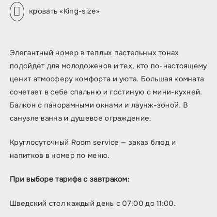
Кровати:
кровать «King-size»
Элегантный номер в теплых пастельных тонах
подойдет для молодоженов и тех, кто по-настоящему
ценит атмосферу комфорта и уюта. Большая комната
сочетает в себе спальню и гостиную с мини-кухней.
Балкон с панорамными окнами и лаунж-зоной. В
санузле ванна и душевое ограждение.
Круглосуточный Room service — заказ блюд и
напитков в номер по меню.
При выборе тарифа с завтраком:
Шведский стол каждый день с 07:00 до 11:00.
Описание номера