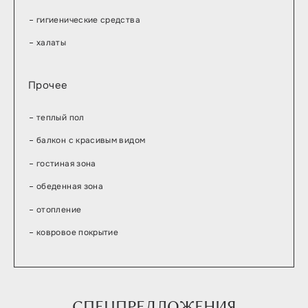
гигиенические средства
халаты
Прочее
теплый пол
балкон с красивым видом
гостиная зона
обеденная зона
отопление
ковровое покрытие
СПЕЦПРЕДЛОЖЕНИЯ