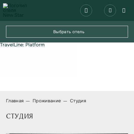
СПЕЦПРЕДЛОЖЕНИЯ
КОНФЕРЕНЦ-ЗАЛЫ
Выбрать отель
РЕСТОРАН
TravelLine: Platform
УСЛУГИ
КОНТАКТЫ
Главная
Проживание
Студия
СТУДИЯ