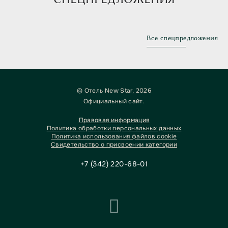
Все спецпредложения
Предыдущий слайд
Следую
© Отель New Star, 2026
Официальный сайт.
Правовая информация
Политика обработки персональных данных
Политика использования файлов cookie
Свидетельство о присвоении категории
+7 (342) 220-68-01
Travelline S