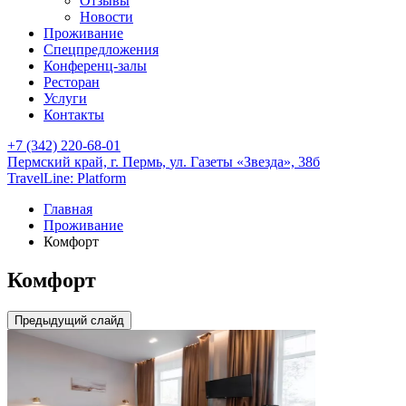
Отзывы
Новости
Проживание
Спецпредложения
Конференц-залы
Ресторан
Услуги
Контакты
+7 (342) 220-68-01
Пермский край,
г. Пермь,
ул. Газеты «Звезда», 38б
TravelLine: Platform
Главная
Проживание
Комфорт
Комфорт
Предыдущий слайд