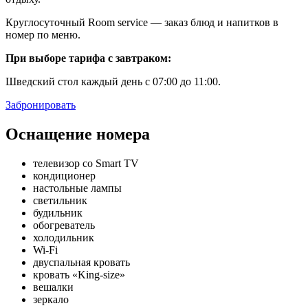
Круглосуточный Room service — заказ блюд и напитков в
номер по меню.
При выборе тарифа с завтраком:
Шведский стол каждый день с 07:00 до 11:00.
Забронировать
Оснащение номера
телевизор со Smart TV
кондиционер
настольные лампы
светильник
будильник
обогреватель
холодильник
Wi-Fi
двуспальная кровать
кровать «King-size»
вешалки
зеркало