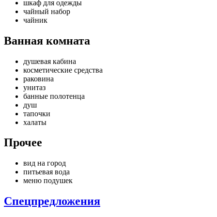
шкаф для одежды
чайный набор
чайник
Ванная комната
душевая кабина
косметические средства
раковина
унитаз
банные полотенца
душ
тапочки
халаты
Прочее
вид на город
питьевая вода
меню подушек
Спецпредложения