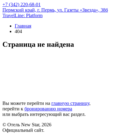
+7 (342) 220-68-01
Пермский край,
г. Пермь,
ул. Газеты «Звезда», 38б
TravelLine: Platform
Главная
404
Страница не найдена
Вы можете перейти на
главную страницу
,
перейти к
бронированию номера
или выбрать интересующий вас раздел.
© Отель New Star, 2026
Официальный сайт.